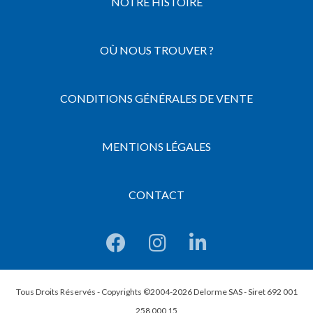
NOTRE HISTOIRE
OÙ NOUS TROUVER ?
CONDITIONS GÉNÉRALES DE VENTE
MENTIONS LÉGALES
CONTACT
Tous Droits Réservés - Copyrights ©2004-2026 Delorme SAS - Siret 692 001
258 000 15