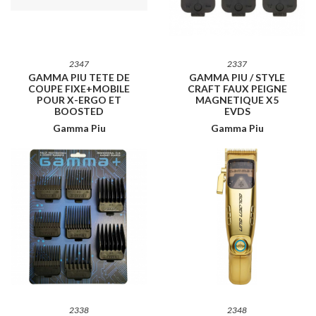
2347
2337
GAMMA PIU TETE DE
GAMMA PIU / STYLE
COUPE FIXE+MOBILE
CRAFT FAUX PEIGNE
POUR X-ERGO ET
MAGNETIQUE X5
BOOSTED
EVDS
Gamma Piu
Gamma Piu
2338
2348