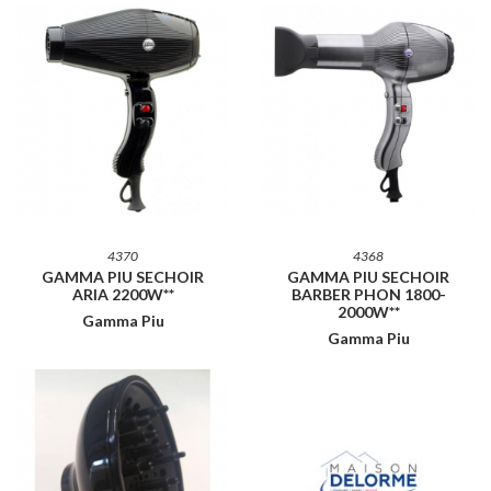
4370
4368
GAMMA PIU SECHOIR
GAMMA PIU SECHOIR
ARIA 2200W**
BARBER PHON 1800-
2000W**
Gamma Piu
Gamma Piu