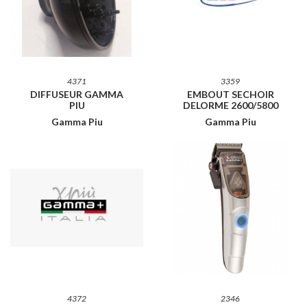
4371
3359
DIFFUSEUR GAMMA
EMBOUT SECHOIR
PIU
DELORME 2600/5800
Gamma Piu
Gamma Piu
4372
2346