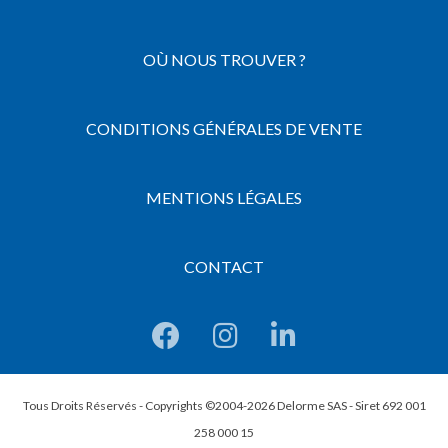
OÙ NOUS TROUVER ?
CONDITIONS GÉNÉRALES DE VENTE
MENTIONS LÉGALES
CONTACT
Tous Droits Réservés - Copyrights ©2004-2026 Delorme SAS - Siret 692 001
258 000 15