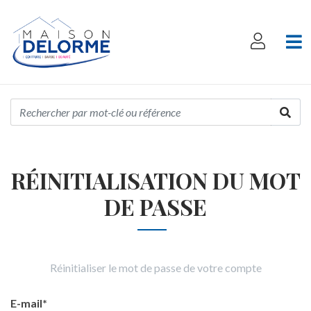
RÉINITIALISATION DU MOT
DE PASSE
Réinitialiser le mot de passe de votre compte
E-mail*