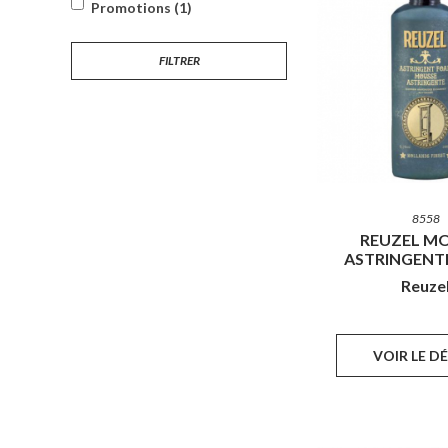
Promotions (1)
FILTRER
8558
REUZEL M
ASTRINGENT
Reuze
VOIR LE D