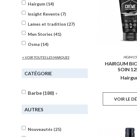
Hairgum (14)
Insight Revente (7)
Lames et tradition (27)
Men Stories (41)
Osma (14)
HG8415
+ VOIR TOUTES LES MARQUES
HAIRGUM BI
SOIN 1
CATÉGORIE
Hairg
Barbe (188)
+
VOIR LE D
AUTRES
Nouveautés (25)