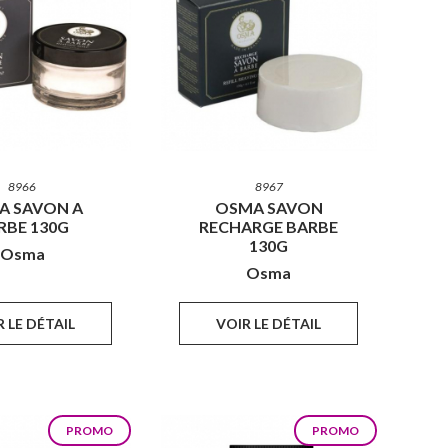
8966
8967
A SAVON A
OSMA SAVON
RBE 130G
RECHARGE BARBE
130G
Osma
Osma
 LE DÉTAIL
VOIR LE DÉTAIL
PROMO
PROMO