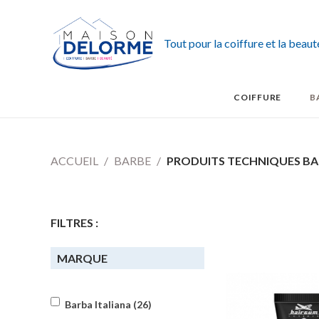
Tout pour la coiffure et la beau
COIFFURE
B
ACCUEIL
BARBE
PRODUITS TECHNIQUES B
FILTRES :
MARQUE
Barba Italiana (26)