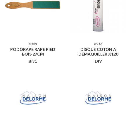
4048
8916
PODORAPE RAPE PIED
DISQUE COTON A
BOIS 27CM
DEMAQUILLER X120
div1
DIV