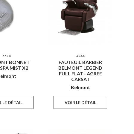
5514
4744
ONT BONNET
FAUTEUIL BARBIER
SPA MIST X2
BELMONT LEGEND
FULL FLAT - AGREE
elmont
CARSAT
Belmont
 LE DÉTAIL
VOIR LE DÉTAIL