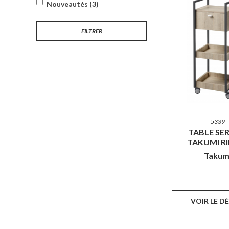
Nouveautés (3)
FILTRER
5339
TABLE SER
TAKUMI R
Takum
VOIR LE D