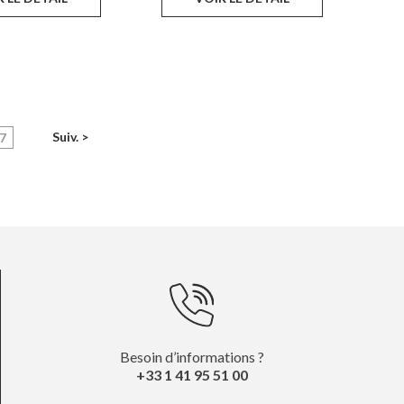
rent)
Suiv. >
7
Besoin d’informations ?
+33 1 41 95 51 00