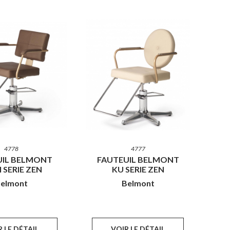
4778
4777
UIL BELMONT
FAUTEUIL BELMONT
I SERIE ZEN
KU SERIE ZEN
elmont
Belmont
 LE DÉTAIL
VOIR LE DÉTAIL