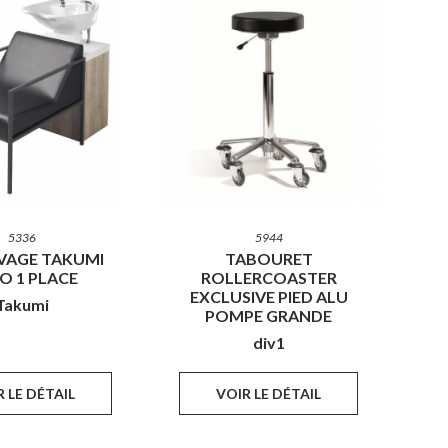
5336
5944
VAGE TAKUMI
TABOURET
O 1 PLACE
ROLLERCOASTER
EXCLUSIVE PIED ALU
Takumi
POMPE GRANDE
div1
 LE DÉTAIL
VOIR LE DÉTAIL