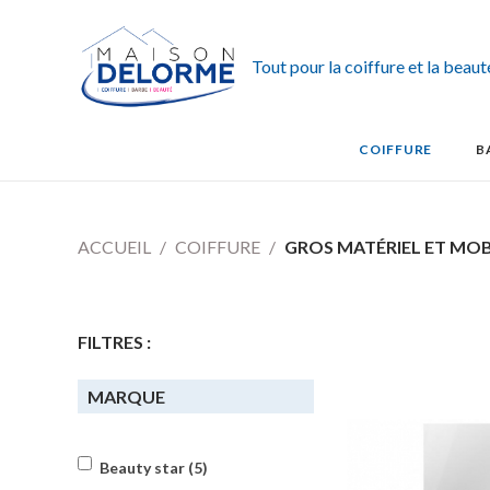
Tout pour la coiffure et la beau
COIFFURE
B
ACCUEIL
COIFFURE
GROS MATÉRIEL ET MOB
FILTRES :
MARQUE
Beauty star (5)