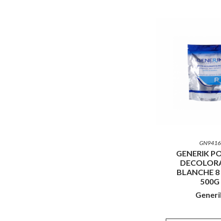
GN9416
GENERIK P
DECOLOR
BLANCHE 8
500G
Generi