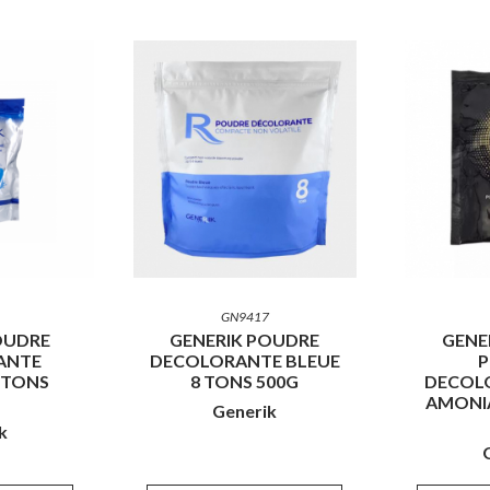
GN9417
OUDRE
GENERIK POUDRE
GENE
ANTE
DECOLORANTE BLEUE
 TONS
8 TONS 500G
DECOL
AMONI
Generik
k