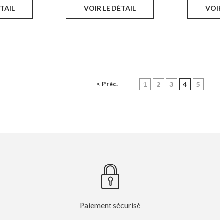
ÉTAIL
VOIR LE DÉTAIL
VOIR
< Préc.
(current)
1
2
3
4
5
Paiement sécurisé