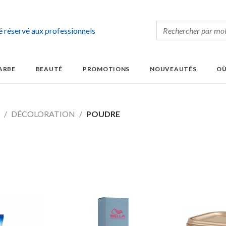
té réservé aux professionnels
ARBE
BEAUTÉ
PROMOTIONS
NOUVEAUTÉS
OÙ
DÉCOLORATION
POUDRE