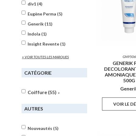
div1 (4)
Eugène Perma (5)
Generik (11)
Indola (1)
Insight Revente (1)
GN9506
+ VOIR TOUTES LES MARQUES
GENERIK 
DECOLORANT
CATÉGORIE
AMONIAQUE 
500G
Generi
Coiffure (55)
+
VOIR LE D
AUTRES
Nouveautés (5)