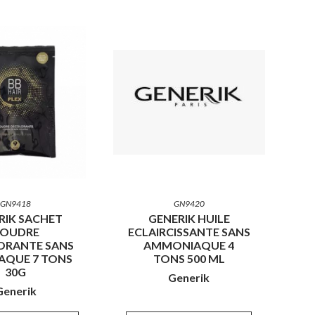
GN9418
GN9420
RIK SACHET
GENERIK HUILE
POUDRE
ECLAIRCISSANTE SANS
ORANTE SANS
AMMONIAQUE 4
AQUE 7 TONS
TONS 500 ML
30G
Generik
Generik