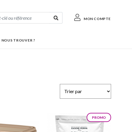
MON COMPTE
 NOUS TROUVER ?
PROMO