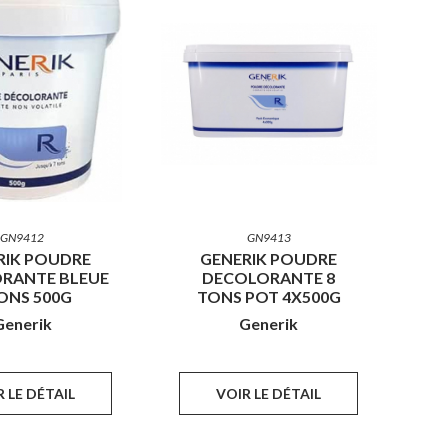
GN9412
GN9413
RIK POUDRE
GENERIK POUDRE
RANTE BLEUE
DECOLORANTE 8
ONS 500G
TONS POT 4X500G
Generik
Generik
 LE DÉTAIL
VOIR LE DÉTAIL