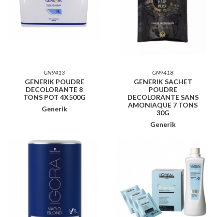
GN9413
GN9418
GENERIK POUDRE
GENERIK SACHET
DECOLORANTE 8
POUDRE
TONS POT 4X500G
DECOLORANTE SANS
AMONIAQUE 7 TONS
Generik
30G
Generik