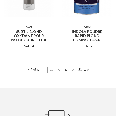
7156
7202
SUBTIL BLOND
INDOLA POUDRE
OXYDANT POUR
RAPID BLOND
PATE/POUDRE LITRE
COMPACT 450G
Subtil
Indola
< Préc.
…
(current)
Suiv. >
1
5
6
7