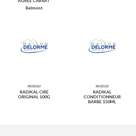
*AGREE CARSAT*
Belmont
RK8060
RK8030
RADIKAL CIRE
RADIKAL
ORIGINAL 100G
CONDITIONNEUR
BARBE 150ML