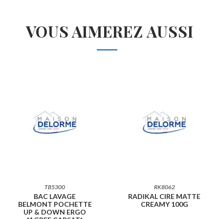
VOUS AIMEREZ AUSSI
TB5300
RK8062
BAC LAVAGE
RADIKAL CIRE MATTE
BELMONT POCHETTE
CREAMY 100G
UP & DOWN ERGO