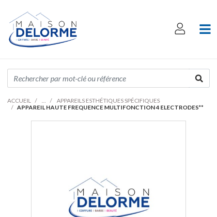
ACCUEIL
APPAREILS ESTHÉTIQUES SPÉCIFIQUES
APPAREIL HAUTE FREQUENCE MULTIFONCTION 4 ELECTRODES**