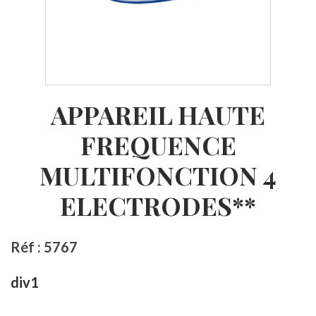
APPAREIL HAUTE
FREQUENCE
MULTIFONCTION 4
ELECTRODES**
Réf : 5767
div1