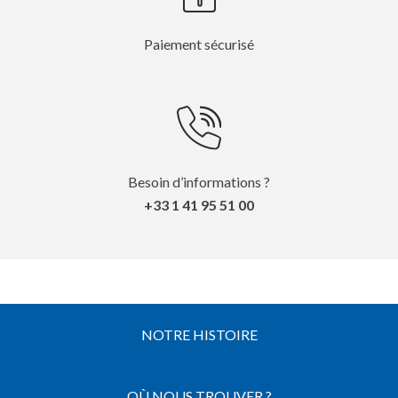
Paiement sécurisé
Besoin d’informations ?
+33 1 41 95 51 00
NOTRE HISTOIRE
OÙ NOUS TROUVER ?