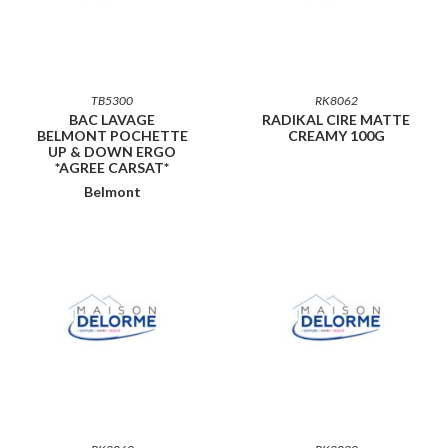
TB5300
RK8062
BAC LAVAGE
RADIKAL CIRE MATTE
BELMONT POCHETTE
CREAMY 100G
UP & DOWN ERGO
*AGREE CARSAT*
Belmont