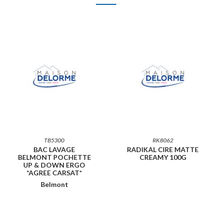
TB5300
RK8062
BAC LAVAGE
RADIKAL CIRE MATTE
BELMONT POCHETTE
CREAMY 100G
UP & DOWN ERGO
*AGREE CARSAT*
Belmont