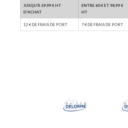
JUSQU'À 59,99 € HT
ENTRE 60 € ET 98,99 €
D'ACHAT
HT
12 € DE FRAIS DE PORT
7 € DE FRAIS DE PORT