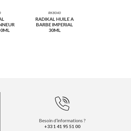
0
RK8040
AL
RADIKAL HUILE A
NNEUR
BARBE IMPERIAL
50ML
30ML
Besoin d’informations ?
+33 1 41 95 51 00