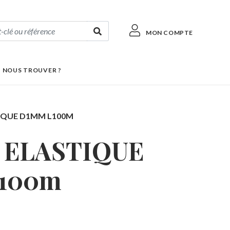
MON COMPTE
 NOUS TROUVER ?
IQUE D1MM L100M
 ELASTIQUE
100m