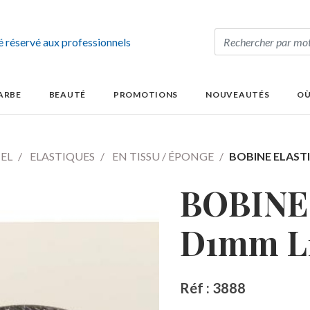
té réservé aux professionnels
ARBE
BEAUTÉ
PROMOTIONS
NOUVEAUTÉS
OÙ
IEL
ELASTIQUES
EN TISSU / ÉPONGE
BOBINE ELAST
BOBINE
D1mm L
Réf : 3888