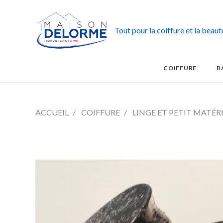
Tout pour la coiffure et la beau
COIFFURE
B
ACCUEIL
COIFFURE
LINGE ET PETIT MATÉR