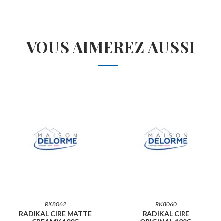
VOUS AIMEREZ AUSSI
RK8062
RK8060
RADIKAL CIRE MATTE
RADIKAL CIRE