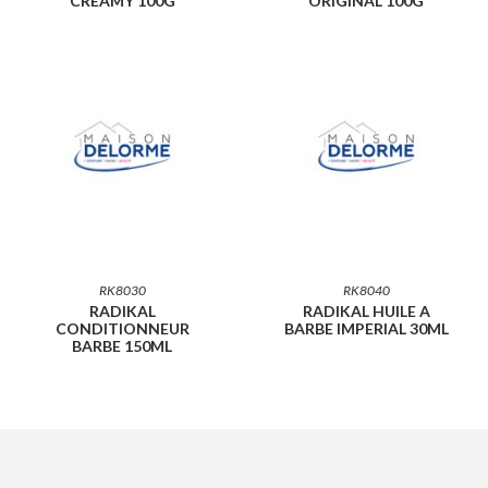
CREAMY 100G
ORIGINAL 100G
RK8030
RK8040
RADIKAL
RADIKAL HUILE A
CONDITIONNEUR
BARBE IMPERIAL 30ML
BARBE 150ML