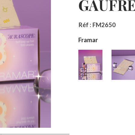
GAUFRE
Réf : FM2650
Framar