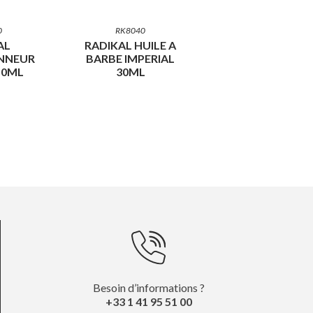
0
RK8040
AL
RADIKAL HUILE A
NNEUR
BARBE IMPERIAL
50ML
30ML
Besoin d’informations ?
+33 1 41 95 51 00