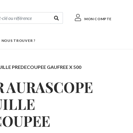
MON COMPTE
 NOUS TROUVER ?
ILLE PREDECOUPEE GAUFREE X 500
 AURASCOPE
UILLE
COUPEE