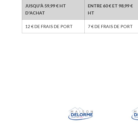
JUSQU'À 59,99 € HT
ENTRE 60 € ET 98,99 €
D'ACHAT
HT
12 € DE FRAIS DE PORT
7 € DE FRAIS DE PORT