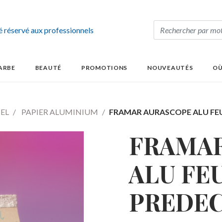
té réservé aux professionnels
ARBE
BEAUTÉ
PROMOTIONS
NOUVEAUTÉS
OÙ
IEL
PAPIER ALUMINIUM
FRAMAR AURASCOPE ALU FEU
FRAMAR
ALU FE
PREDE