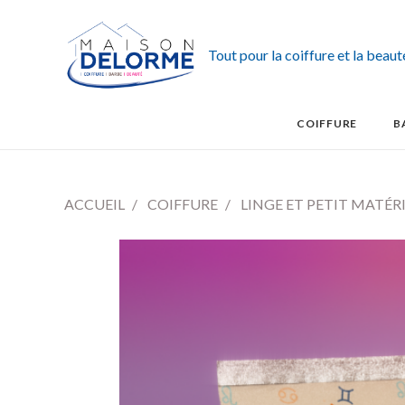
Tout pour la coiffure et la beau
COIFFURE
B
ACCUEIL
COIFFURE
LINGE ET PETIT MATÉR