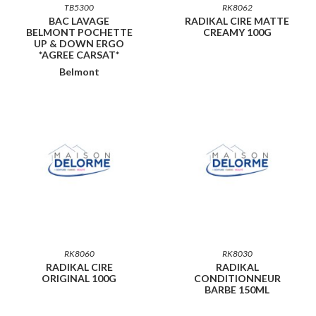
TB5300
RK8062
BAC LAVAGE
RADIKAL CIRE MATTE
BELMONT POCHETTE
CREAMY 100G
UP & DOWN ERGO
*AGREE CARSAT*
Belmont
RK8060
RK8030
RADIKAL CIRE
RADIKAL
ORIGINAL 100G
CONDITIONNEUR
BARBE 150ML