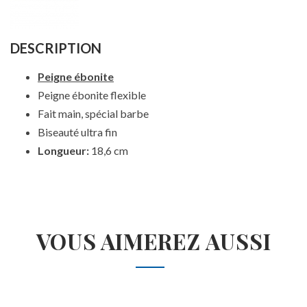
DESCRIPTION
Peigne ébonite
Peigne ébonite flexible
Fait main, spécial barbe
Biseauté ultra fin
Longueur:
18,6 cm
VOUS AIMEREZ AUSSI