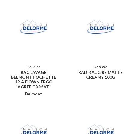
TB5300
RK8062
BAC LAVAGE
RADIKAL CIRE MATTE
BELMONT POCHETTE
CREAMY 100G
UP & DOWN ERGO
*AGREE CARSAT*
Belmont