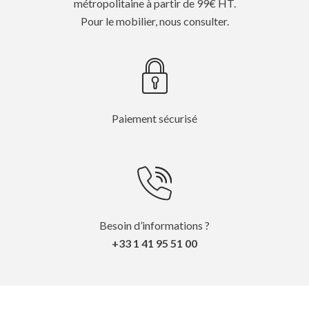
métropolitaine à partir de 99€ HT.
Pour le mobilier, nous consulter.
Paiement sécurisé
Besoin d’informations ?
+33 1 41 95 51 00