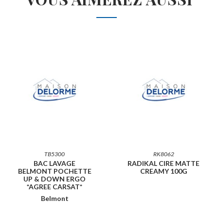
TB5300
RK8062
BAC LAVAGE
RADIKAL CIRE MATTE
BELMONT POCHETTE
CREAMY 100G
UP & DOWN ERGO
*AGREE CARSAT*
Belmont