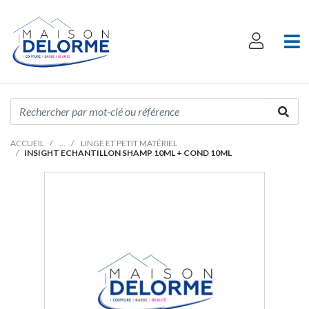
ACCUEIL
LINGE ET PETIT MATÉRIEL
INSIGHT ECHANTILLON SHAMP 10ML + COND 10ML