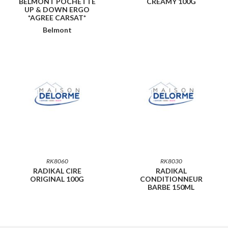
BELMONT POCHETTE
CREAMY 100G
UP & DOWN ERGO
*AGREE CARSAT*
Belmont
RK8060
RK8030
RADIKAL CIRE
RADIKAL
ORIGINAL 100G
CONDITIONNEUR
BARBE 150ML