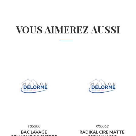
VOUS AIMEREZ AUSSI
TB5300
RK8062
BAC LAVAGE
RADIKAL CIRE MATTE