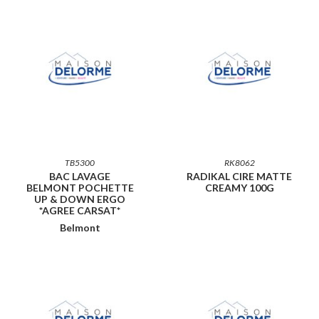
TB5300
RK8062
BAC LAVAGE
RADIKAL CIRE MATTE
BELMONT POCHETTE
CREAMY 100G
UP & DOWN ERGO
*AGREE CARSAT*
Belmont