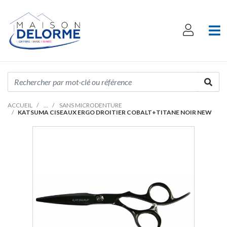
ACCUEIL
SANS MICRODENTURE
KATSUMA CISEAUX ERGO DROITIER COBALT+TITANE NOIR NEW