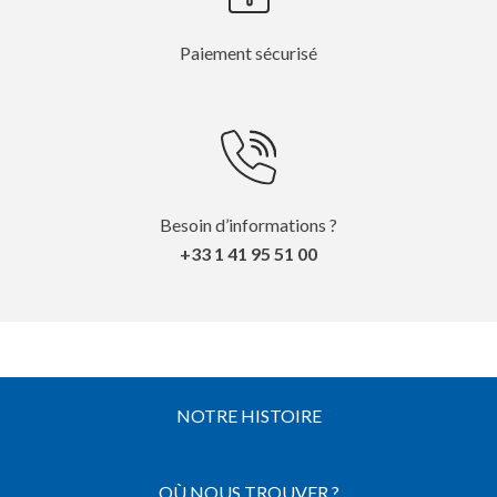
Paiement sécurisé
Besoin d’informations ?
+33 1 41 95 51 00
NOTRE HISTOIRE
OÙ NOUS TROUVER ?