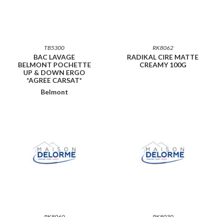
TB5300
RK8062
BAC LAVAGE
RADIKAL CIRE MATTE
BELMONT POCHETTE
CREAMY 100G
UP & DOWN ERGO
*AGREE CARSAT*
Belmont
RK8060
RK8030