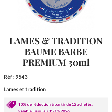
LAMES & TRADITION
BAUME BARBE
PREMIUM 30ml
Réf : 9543
Lames et tradition
10% de réduction à partir de 12 achetés,
valable jusqu'au 31/12/2026