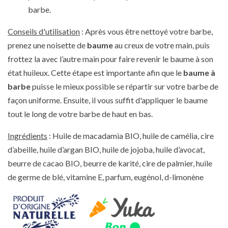
barbe.
Conseils d'utilisation
: Après vous être nettoyé votre barbe,
prenez une noisette de
baume
au creux de votre main, puis
frottez la avec l’autre main pour faire revenir le baume à son
état huileux. Cette étape est importante afin que le
baume à
barbe
puisse le mieux possible se répartir sur votre barbe de
façon uniforme. Ensuite, il vous suffit d'appliquer le baume
tout le long de votre barbe de haut en bas.
Ingrédients
: Huile de macadamia BIO, huile de camélia, cire
d’abeille, huile d’argan BIO, huile de jojoba, huile d’avocat,
beurre de cacao BIO, beurre de karité, cire de palmier, huile
de germe de blé, vitamine E, parfum, eugénol, d-limonène