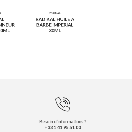
0
RK8040
AL
RADIKAL HUILE A
NNEUR
BARBE IMPERIAL
50ML
30ML
Besoin d’informations ?
+33 1 41 95 51 00