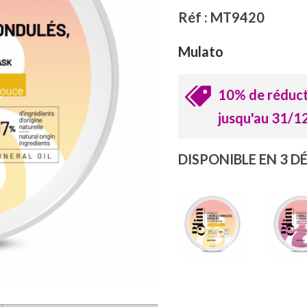
Réf : MT9420
Mulato
10% de réducti
jusqu'au 31/
DISPONIBLE EN 3 D