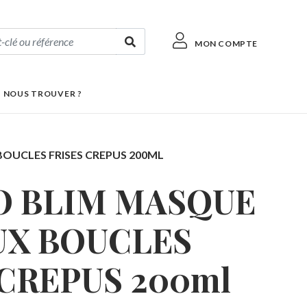
MON COMPTE
 NOUS TROUVER ?
OUCLES FRISES CREPUS 200ML
 BLIM MASQUE
X BOUCLES
 CREPUS 200ml