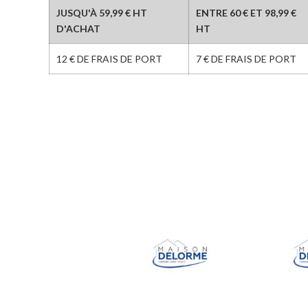
JUSQU'À 59,99 € HT
ENTRE 60 € ET 98,99 €
D'ACHAT
HT
12 € DE FRAIS DE PORT
7 € DE FRAIS DE PORT