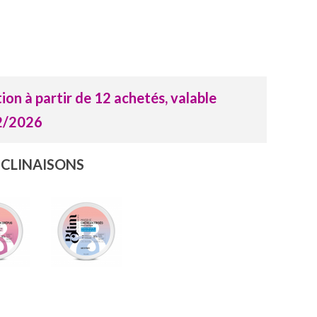
on à partir de 12 achetés, valable
12/2026
ÉCLINAISONS