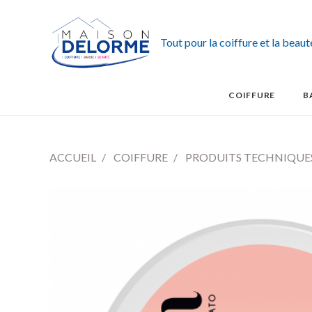
Tout pour la coiffure et la beau
COIFFURE
B
ACCUEIL
COIFFURE
PRODUITS TECHNIQUE