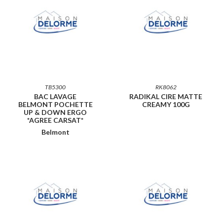
TB5300
RK8062
BAC LAVAGE
RADIKAL CIRE MATTE
BELMONT POCHETTE
CREAMY 100G
UP & DOWN ERGO
*AGREE CARSAT*
Belmont