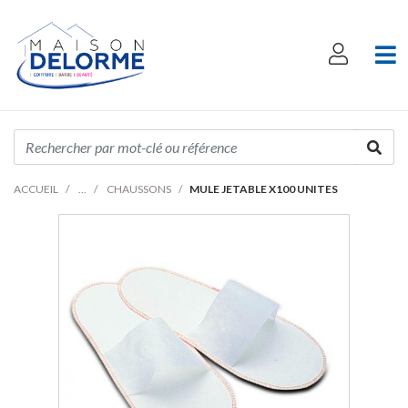
ACCUEIL
CHAUSSONS
MULE JETABLE X100 UNITES