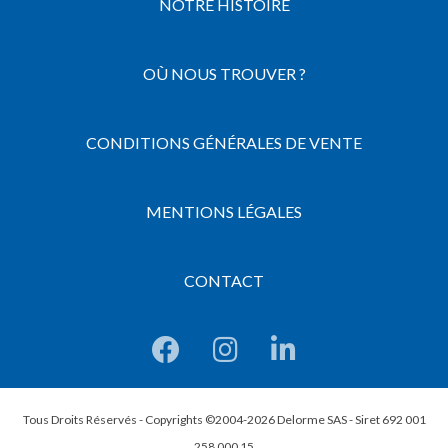
NOTRE HISTOIRE
OÙ NOUS TROUVER ?
CONDITIONS GÉNÉRALES DE VENTE
MENTIONS LÉGALES
CONTACT
Tous Droits Réservés - Copyrights ©2004-2026 Delorme SAS - Siret 692 001
258 000 15