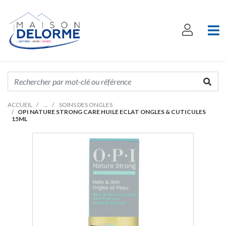
ACCUEIL
SOINS DES ONGLES
OPI NATURE STRONG CARE HUILE ECLAT ONGLES & CUTICULES
15ML