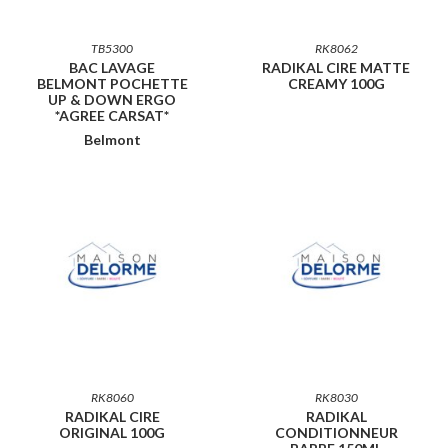
TB5300
RK8062
BAC LAVAGE
RADIKAL CIRE MATTE
BELMONT POCHETTE
CREAMY 100G
UP & DOWN ERGO
*AGREE CARSAT*
Belmont
RK8060
RK8030
RADIKAL CIRE
RADIKAL
ORIGINAL 100G
CONDITIONNEUR