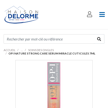
ACCUEIL
SOINS DES ONGLES
OPI NATURE STRONG CARE SERUM MIRACLE CUTICULES 7ML