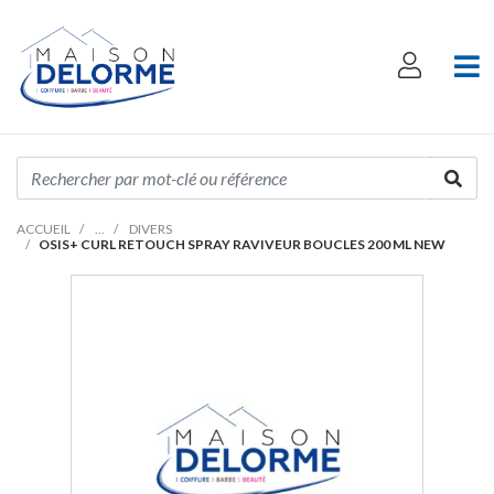
ACCUEIL
DIVERS
OSIS+ CURL RETOUCH SPRAY RAVIVEUR BOUCLES 200 ML NEW