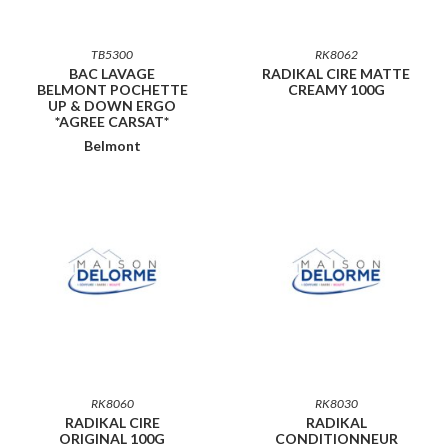
TB5300
RK8062
BAC LAVAGE
RADIKAL CIRE MATTE
BELMONT POCHETTE
CREAMY 100G
UP & DOWN ERGO
*AGREE CARSAT*
Belmont
RK8060
RK8030
RADIKAL CIRE
RADIKAL
ORIGINAL 100G
CONDITIONNEUR