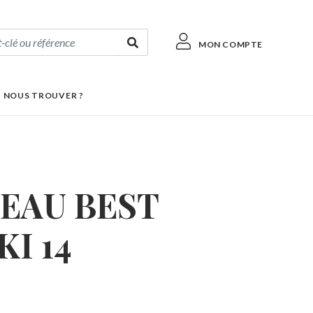
MON COMPTE
 NOUS TROUVER ?
CEAU BEST
I 14