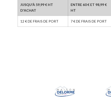
JUSQU'À 59,99 € HT
ENTRE 60 € ET 98,99 €
D'ACHAT
HT
12 € DE FRAIS DE PORT
7 € DE FRAIS DE PORT