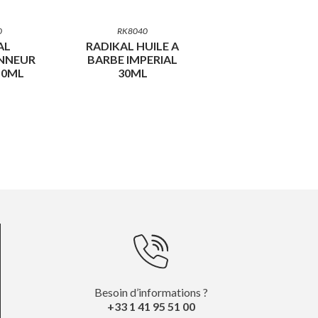
0
RK8040
AL
RADIKAL HUILE A
NNEUR
BARBE IMPERIAL
50ML
30ML
Besoin d’informations ?
+33 1 41 95 51 00