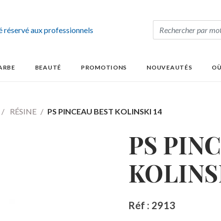
té réservé aux professionnels
ARBE
BEAUTÉ
PROMOTIONS
NOUVEAUTÉS
OÙ
RÉSINE
PS PINCEAU BEST KOLINSKI 14
PS PIN
KOLINSK
Réf : 2913