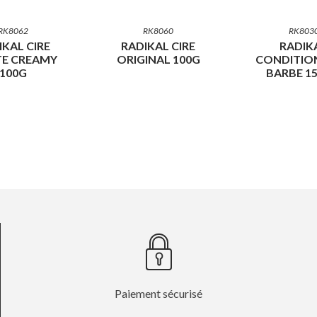
RK8062
RK8060
RK803
IKAL CIRE
RADIKAL CIRE
RADIK
E CREAMY
ORIGINAL 100G
CONDITIO
100G
BARBE 1
Paiement sécurisé