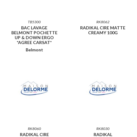
TB5300
RK8062
BAC LAVAGE
RADIKAL CIRE MATTE
BELMONT POCHETTE
CREAMY 100G
UP & DOWN ERGO
*AGREE CARSAT*
Belmont
RK8060
RK8030
RADIKAL CIRE
RADIKAL