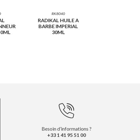
0
RK8040
AL
RADIKAL HUILE A
NNEUR
BARBE IMPERIAL
50ML
30ML
Besoin d’informations ?
+33 1 41 95 51 00