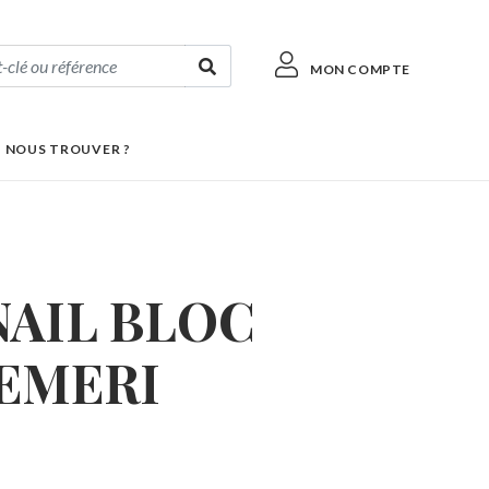
MON COMPTE
 NOUS TROUVER ?
NAIL BLOC
EMERI