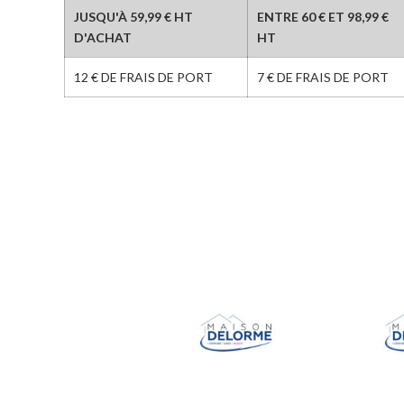
JUSQU'À 59,99 € HT
ENTRE 60 € ET 98,99 €
D'ACHAT
HT
12 € DE FRAIS DE PORT
7 € DE FRAIS DE PORT