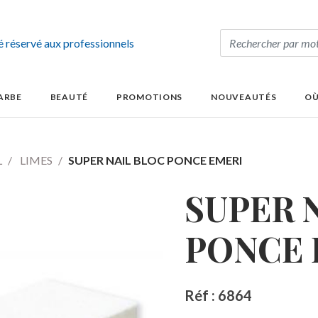
té réservé aux professionnels
ARBE
BEAUTÉ
PROMOTIONS
NOUVEAUTÉS
OÙ
L
LIMES
SUPER NAIL BLOC PONCE EMERI
SUPER 
PONCE 
Réf : 6864