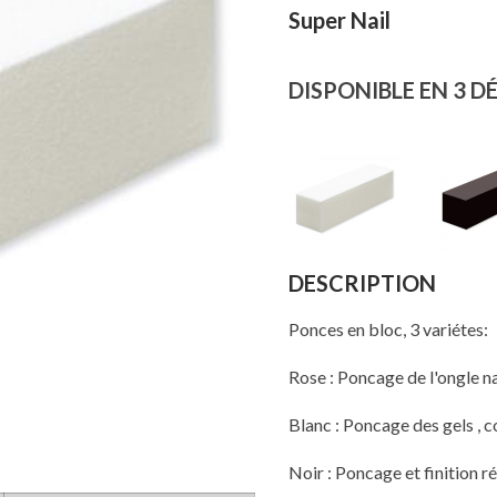
Super Nail
DISPONIBLE EN 3 D
DESCRIPTION
Ponces en bloc, 3 variétes:
Rose : Poncage de l'ongle n
Blanc : Poncage des gels , 
Noir : Poncage et finition r