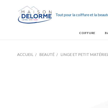
Tout pour la coiffure et la beau
COIFFURE
B
ACCUEIL
BEAUTÉ
LINGE ET PETIT MATÉRIE