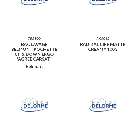
TB5300
RK8062
BAC LAVAGE
RADIKAL CIRE MATTE
BELMONT POCHETTE
CREAMY 100G
UP & DOWN ERGO
*AGREE CARSAT*
Belmont