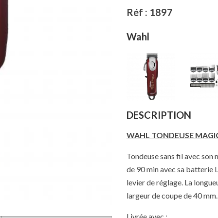
Réf : 1897
Wahl
DESCRIPTION
WAHL TONDEUSE MAGIC C
Tondeuse sans fil avec son 
de 90 min avec sa batterie 
levier de réglage. La longu
largeur de coupe de 40 mm.
Livrée avec :