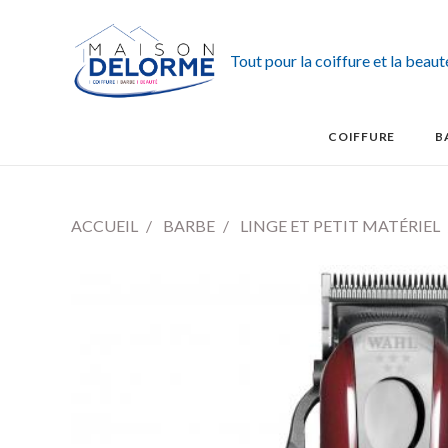
Tout pour la coiffure et la beau
COIFFURE
B
ACCUEIL
BARBE
LINGE ET PETIT MATÉRIEL