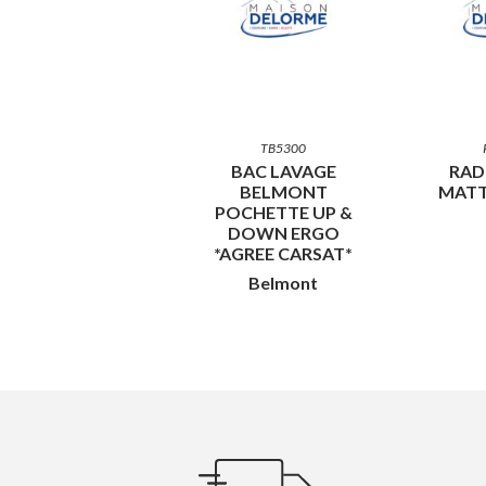
TB5300
BAC LAVAGE
RAD
BELMONT
MATT
POCHETTE UP &
DOWN ERGO
*AGREE CARSAT*
Belmont