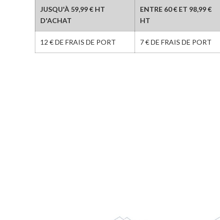
JUSQU'À 59,99 € HT
ENTRE 60 € ET 98,99 €
D'ACHAT
HT
12 € DE FRAIS DE PORT
7 € DE FRAIS DE PORT