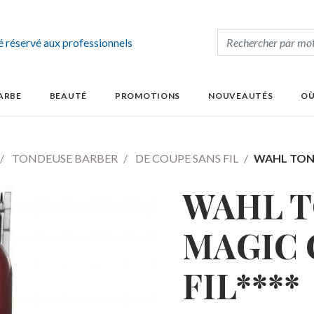
té réservé aux professionnels
ARBE
BEAUTÉ
PROMOTIONS
NOUVEAUTÉS
OÙ
TONDEUSE BARBER
DE COUPE SANS FIL
WAHL TOND
WAHL 
MAGIC 
FIL****