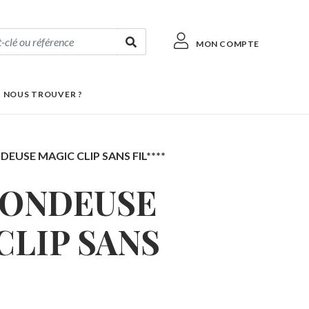
MON COMPTE
 NOUS TROUVER ?
EUSE MAGIC CLIP SANS FIL****
TONDEUSE
CLIP SANS