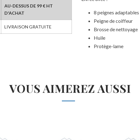
AU-DESSUS DE 99 € HT
8 peignes adaptables 
D'ACHAT
Peigne de coiffeur
LIVRAISON GRATUITE
Brosse de nettoyage
Huile
Protège-lame
VOUS AIMEREZ AUSSI