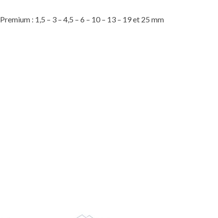
Premium : 1,5 – 3 – 4,5 – 6 – 10 – 13 – 19 et 25 mm