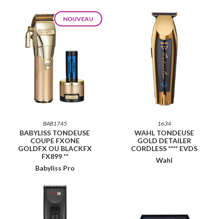
NOUVEAU
BAB1745
1634
BABYLISS TONDEUSE
WAHL TONDEUSE
COUPE FXONE
GOLD DETAILER
GOLDFX OU BLACKFX
CORDLESS **** EVDS
FX899 **
Wahl
Babyliss Pro