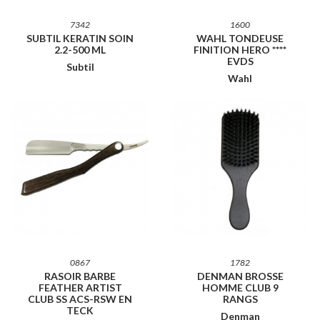
7342
1600
SUBTIL KERATIN SOIN
WAHL TONDEUSE
2.2-500 ML
FINITION HERO ****
EVDS
Subtil
Wahl
0867
1782
RASOIR BARBE
DENMAN BROSSE
FEATHER ARTIST
HOMME CLUB 9
CLUB SS ACS-RSW EN
RANGS
TECK
Denman