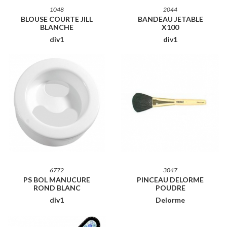
1048
2044
BLOUSE COURTE JILL
BANDEAU JETABLE
BLANCHE
X100
div1
div1
6772
3047
PS BOL MANUCURE
PINCEAU DELORME
ROND BLANC
POUDRE
div1
Delorme