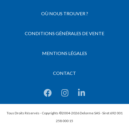
OÙ NOUS TROUVER ?
CONDITIONS GÉNÉRALES DE VENTE
MENTIONS LÉGALES
CONTACT
Tous Droits Réservés - Copyrights ©2004-2026 Delorme SAS - Siret 692 001
258 000 15