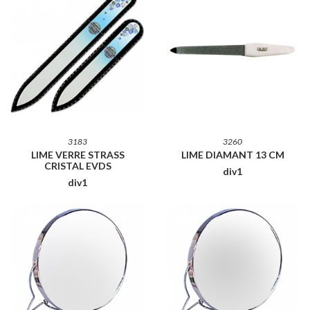
3183
3260
LIME VERRE STRASS
LIME DIAMANT 13 CM
CRISTAL EVDS
div1
div1