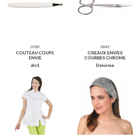
0789
0849
COUTEAU COUPE
CISEAUX ENVIES
ENVIE
COURBES CHROME
div1
Delorme