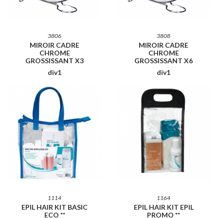
3806
3808
MIROIR CADRE
MIROIR CADRE
CHROME
CHROME
GROSSISSANT X3
GROSSISSANT X6
div1
div1
1114
1164
EPIL HAIR KIT BASIC
EPIL HAIR KIT EPIL
ECO **
PROMO **