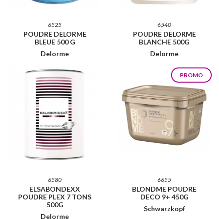
6525
6540
POUDRE DELORME
POUDRE DELORME
BLEUE 500 G
BLANCHE 500G
Delorme
Delorme
PROMO
6580
6655
ELSABONDEXX
BLONDME POUDRE
POUDRE PLEX 7 TONS
DECO 9+ 450G
500G
Schwarzkopf
Delorme