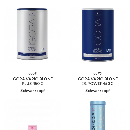
6669
6678
IGORA VARIO BLOND
IGORA VARIO BLOND
PLUS 450 G
EX.POWER450 G
Schwarzkopf
Schwarzkopf