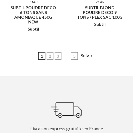
7143
7146
SUBTIL POUDRE DECO
SUBTIL BLOND
6 TONS SANS
POUDRE DECO 9
AMONIAQUE 450G
TONS / PLEX SAC 100G
NEW
Subtil
Subtil
(current)
…
Suiv. >
1
2
3
5
Livraison express gratuite en France